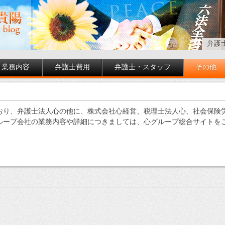
弁護
業務内容
弁護士費用
弁護士・スタッフ
その他
おり、弁護士法人心の他に、株式会社心経営、税理士法人心、社会保険
ループ会社の業務内容や詳細につきましては、心グループ総合サイトを