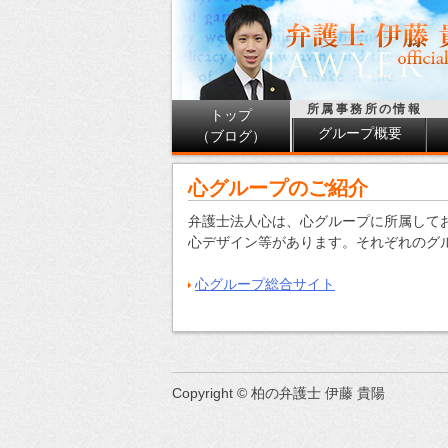
所属事務所の情報
トップ
グループ概要
（ブログ）
心グループのご紹介
弁護士法人心は、心グループに所属して
心デザイン等があります。それぞれのグ
心グループ総合サイト
Copyright © 柏の弁護士 伊藤 貴陽