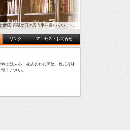
士 伊藤 貴陽が日々思う事を書いています。
リンク
アクセス・お問合せ
労務士法人心、株式会社心保険、株式会社
ご覧ください。