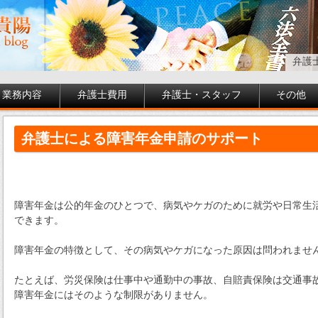
弁護
業務内容
弁護士費用
弁護士・スタッフ
その他
弁護士による障害年金申請のサポート
障害年金は公的年金のひとつで、病気やケガのために就労や日常生
できます。
障害年金の特徴として、その病気やケガになった原因は問われませ
たとえば、労災保険は仕事中や通勤中の事故、自賠責保険は交通事
障害年金にはそのような制限がありません。