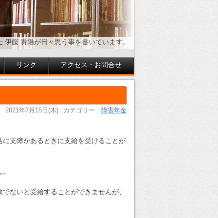
士 伊藤 貴陽が日々思う事を書いています。
リンク
アクセス・お問合せ
2021年7月15日(木)
カテゴリー：
障害年金
活に支障があるときに支給を受けることが
ん。
故でないと受給することができませんが、