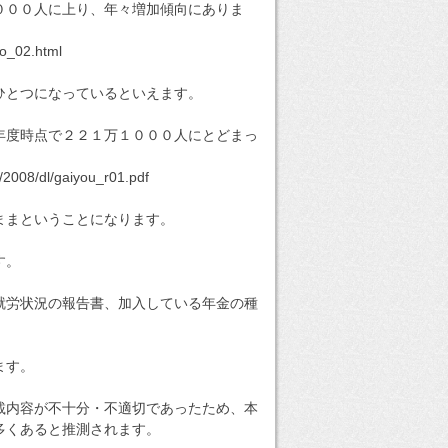
０００人に上り、年々増加傾向にありま
yo_02.html
ひとつになっているといえます。
年度時点で２２１万１０００人にとどまっ
/2008/dl/gaiyou_r01.pdf
ままということになります。
す。
就労状況の報告書、加入している年金の種
ます。
載内容が不十分・不適切であったため、本
多くあると推測されます。