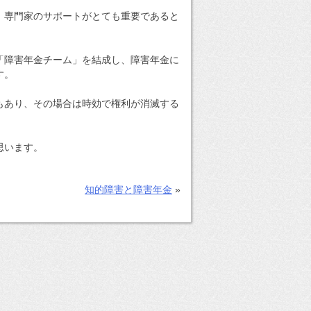
、専門家のサポートがとても重要であると
「障害年金チーム」を結成し、障害年金に
す。
もあり、その場合は時効で権利が消滅する
思います。
知的障害と障害年金
»