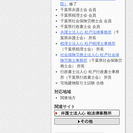
院）
修了
千葉県弁護士会 会員
千葉県税理士会 会員
千葉県社会保険労務士会 会員
千葉県行政書士会 会員
弁護士法人心 松戸法律事務所
（千
葉県弁護士会） 所長
税理士法人心 松戸税理士事務所
（千葉県税理士会） 所長
社会保険労務士法人心 松戸社会保
険労務士事務所
（千葉県社会保険労
務士会） 所長
行政書士法人心 松戸行政書士事務
所（千葉県行政書士会） 所長
宅地建物取引士試験 合格
対応地域
関東地方
関連サイト