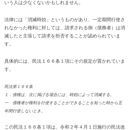
いう人は少なくないかもしれません。
法律には「消滅時効」というものがあり、一定期間行使さ
れなかった権利に対しては、請求される側（債務者）は消
滅したと主張して請求を拒否することが認められていま
す。
具体的には、民法１６６条１項にその規定が置かれていま
す。
民法第１６６条
１．債権は、次に掲げる場合には、時効によって消滅する。
一 債権者が権利を行使することができることを知った時から五
年間行使しないとき。
この民法１６６条１項は、令和２年４月１日施行の民法改