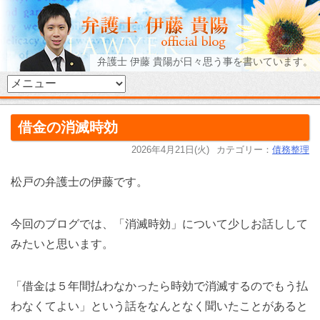
弁護士 伊藤 貴陽が日々思う事を書いています。
借金の消滅時効
2026年4月21日(火)
カテゴリー：
債務整理
松戸の弁護士の伊藤です。
今回のブログでは、「消滅時効」について少しお話しして
みたいと思います。
「借金は５年間払わなかったら時効で消滅するのでもう払
わなくてよい」という話をなんとなく聞いたことがあると