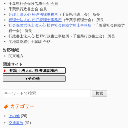
千葉県社会保険労務士会 会員
千葉県行政書士会 会員
弁護士法人心 松戸法律事務所
（千葉県弁護士会） 所長
税理士法人心 松戸税理士事務所
（千葉県税理士会） 所長
社会保険労務士法人心 松戸社会保険労務士事務所
（千葉県社会保険労
務士会） 所長
行政書士法人心 松戸行政書士事務所（千葉県行政書士会） 所長
宅地建物取引士試験 合格
対応地域
関東地方
関連サイト
検
索
す
カテゴリー
る:
その他
(26)
交通事故
(31)