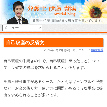
弁護士 伊藤 貴陽が日々思う事を書いています。
自己破産の反省文
2026年6月19日(金)
カテゴリー：
債務整理
自己破産の手続きの中で、自己破産に至ったことについ
て、反省文の提出を求められることがあります。
免責不許可事由があるケース、たとえばギャンブルや浪費
など、お金の借り方・使い方に問題があるような場合に提
出を求められることが多いです。