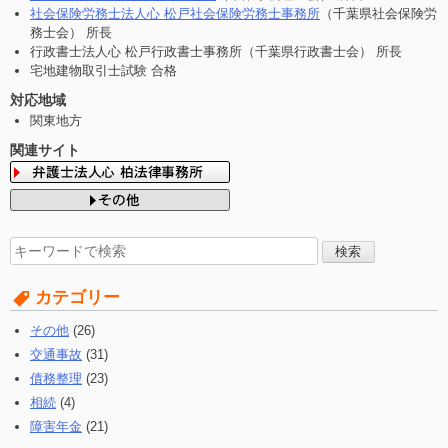
社会保険労務士法人心 松戸社会保険労務士事務所
（千葉県社会保険労
務士会） 所長
行政書士法人心 松戸行政書士事務所（千葉県行政書士会） 所長
宅地建物取引士試験 合格
対応地域
関東地方
関連サイト
検
索
す
カテゴリー
る:
その他
(26)
交通事故
(31)
債務整理
(23)
相続
(4)
障害年金
(21)