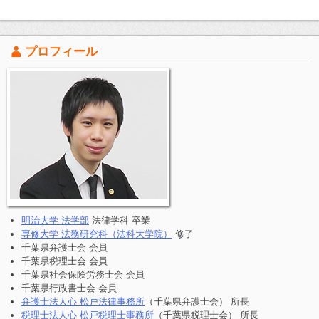
プロフィール
明治大学 法学部
法律学科 卒業
専修大学 法務研究科（法科大学院）
修了
千葉県弁護士会 会員
千葉県税理士会 会員
千葉県社会保険労務士会 会員
千葉県行政書士会 会員
弁護士法人心 松戸法律事務所
（千葉県弁護士会） 所長
税理士法人心 松戸税理士事務所
（千葉県税理士会） 所長