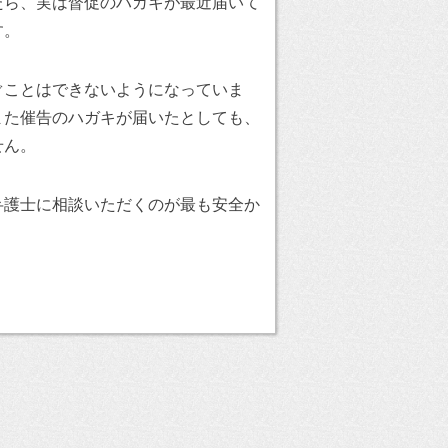
たら、実は督促のハガキが最近届いて
す。
ぐことはできないようになっていま
また催告のハガキが届いたとしても、
せん。
弁護士に相談いただくのが最も安全か