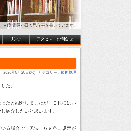
士 伊藤 貴陽が日々思う事を書いています。
リンク
アクセス・お問合せ
2026年5月20日(水)
カテゴリー：
債務整理
ました。
なったと紹介しましたが、これにはい
少し紹介したいと思います。
ている場合で、民法１６９条に規定が