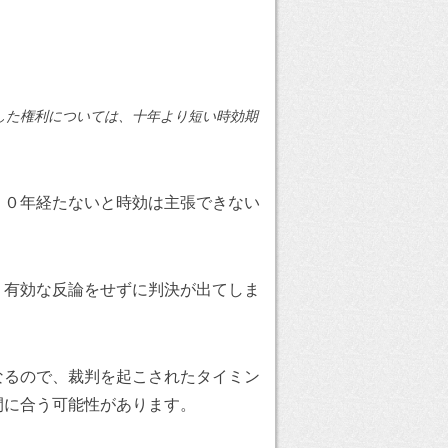
した権利については、十年より短い時効期
１０年経たないと時効は主張できない
、有効な反論をせずに判決が出てしま
なるので、裁判を起こされたタイミン
間に合う可能性があります。