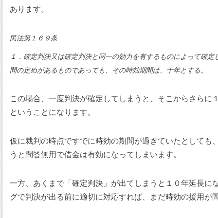
あります。
民法第１６９条
１．確定判決又は確定判決と同一の効力を有するものによって確定
間の定めがあるものであっても、その時効期間は、十年とする。
この場合、一度判決が確定してしまうと、そこからさらに
ということになります。
仮に裁判の時点ですでに時効の期間が過ぎていたとしても
うと問答無用で借金は有効になってしまいます。
一方、あくまで「確定判決」が出てしまうと１０年延長に
グで判決が出る前に適切に対応すれば、まだ時効の援用が