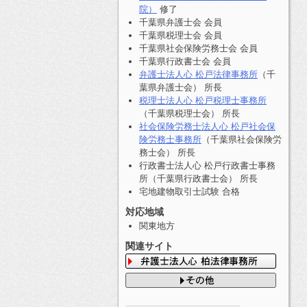
院）
修了
千葉県弁護士会 会員
千葉県税理士会 会員
千葉県社会保険労務士会 会員
千葉県行政書士会 会員
弁護士法人心 松戸法律事務所
（千
葉県弁護士会） 所長
税理士法人心 松戸税理士事務所
（千葉県税理士会） 所長
社会保険労務士法人心 松戸社会保
険労務士事務所
（千葉県社会保険労
務士会） 所長
行政書士法人心 松戸行政書士事務
所（千葉県行政書士会） 所長
宅地建物取引士試験 合格
対応地域
関東地方
関連サイト