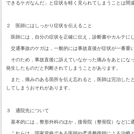
できるケガなんだ」と症状を軽く見られてしまうことは間
２ 医師にはしっかり症状を伝えること
医師には，自分の症状を正確に伝え，診断書やカルテにし
交通事故のケガは，一般的には事故直後が症状が一番重い
そのため，事故直後に訴えていなかった痛みをあとになっ
発生したものだと判断されてしまうことがあります。
また，痛みのある箇所を伝え忘れると，医師は完治したと
してしまうおそれがあります。
３ 通院先について
基本的には，整形外科のほか，接骨院（整骨院）などに通
これらは，国家資格である医師や柔道整復師による治療と