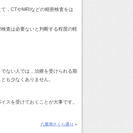
，CTやMRIなどの精密検査をは
検査は必要ないと判断する程度の軽
。
でない人では，治療を受けられる期
ことも少なくありません。
イスを受けておくことが大事です。
八重洲さくら通り
»