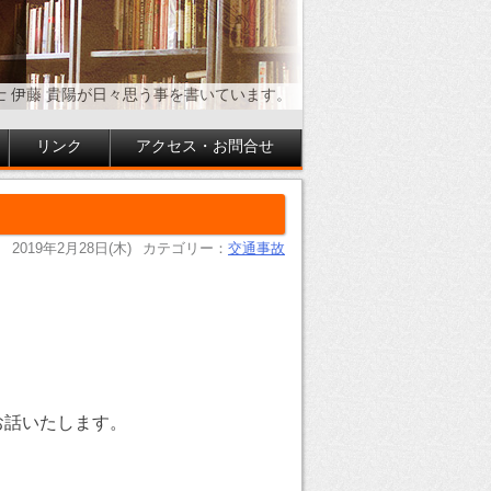
士 伊藤 貴陽が日々思う事を書いています。
リンク
アクセス・お問合せ
2019年2月28日(木)
カテゴリー：
交通事故
お話いたします。