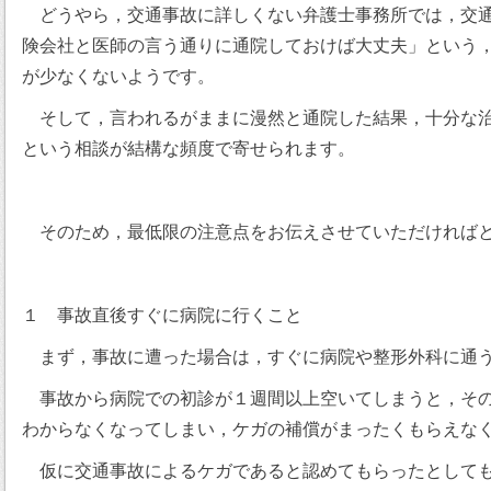
どうやら，交通事故に詳しくない弁護士事務所では，交通
険会社と医師の言う通りに通院しておけば大丈夫」という
が少なくないようです。
そして，言われるがままに漫然と通院した結果，十分な治
という相談が結構な頻度で寄せられます。
そのため，最低限の注意点をお伝えさせていただければ
１ 事故直後すぐに病院に行くこと
まず，事故に遭った場合は，すぐに病院や整形外科に通う
事故から病院での初診が１週間以上空いてしまうと，その
わからなくなってしまい，ケガの補償がまったくもらえな
仮に交通事故によるケガであると認めてもらったとしても