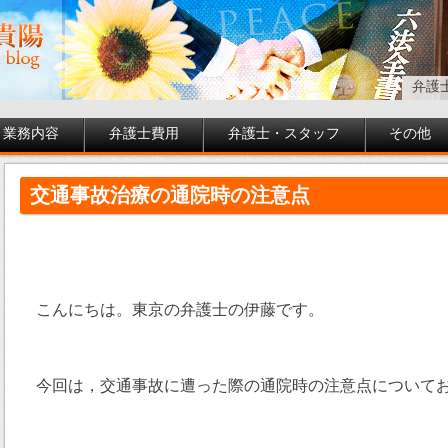
弁護
業務内容
弁護士費用
弁護士・スタッフ
その他
交通事故治療の通院時の注意点
こんにちは。東京の弁護士の伊藤です。
今回は，交通事故に遭った際の通院時の注意点について