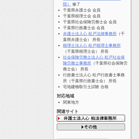
院）
修了
千葉県弁護士会 会員
千葉県税理士会 会員
千葉県社会保険労務士会 会員
千葉県行政書士会 会員
弁護士法人心 松戸法律事務所
（千
葉県弁護士会） 所長
税理士法人心 松戸税理士事務所
（千葉県税理士会） 所長
社会保険労務士法人心 松戸社会保
険労務士事務所
（千葉県社会保険労
務士会） 所長
行政書士法人心 松戸行政書士事務
所（千葉県行政書士会） 所長
宅地建物取引士試験 合格
対応地域
関東地方
関連サイト