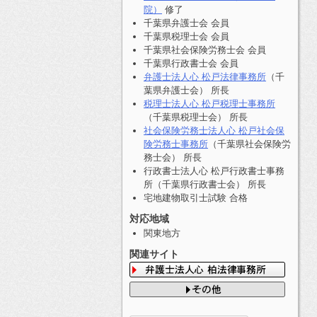
院）
修了
千葉県弁護士会 会員
千葉県税理士会 会員
千葉県社会保険労務士会 会員
千葉県行政書士会 会員
弁護士法人心 松戸法律事務所
（千
葉県弁護士会） 所長
税理士法人心 松戸税理士事務所
（千葉県税理士会） 所長
社会保険労務士法人心 松戸社会保
険労務士事務所
（千葉県社会保険労
務士会） 所長
行政書士法人心 松戸行政書士事務
所（千葉県行政書士会） 所長
宅地建物取引士試験 合格
対応地域
関東地方
関連サイト