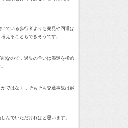
動いている歩行者よりも発見や回避は
と考えることもできそうです。
可能なので，過失の争いは混迷を極め
す。
とかではなく，そもそも交通事故は起
楽しんでいただければと思います。