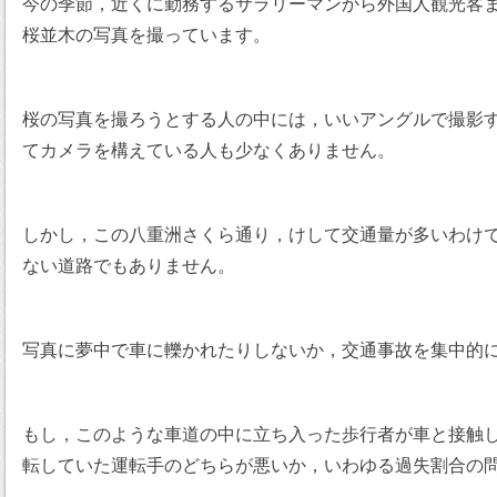
今の季節，近くに勤務するサラリーマンから外国人観光客
桜並木の写真を撮っています。
桜の写真を撮ろうとする人の中には，いいアングルで撮影
てカメラを構えている人も少なくありません。
しかし，この八重洲さくら通り，けして交通量が多いわけ
ない道路でもありません。
写真に夢中で車に轢かれたりしないか，交通事故を集中的
もし，このような車道の中に立ち入った歩行者が車と接触
転していた運転手のどちらが悪いか，いわゆる過失割合の