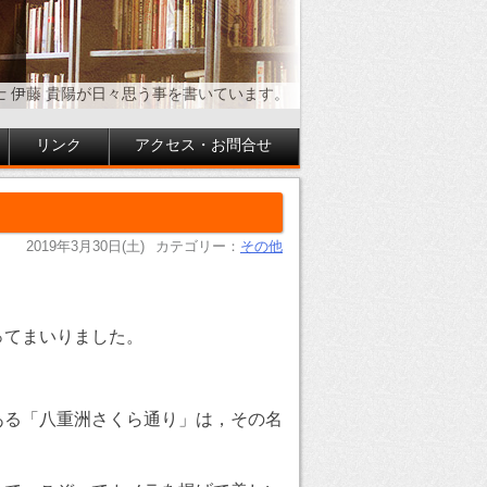
士 伊藤 貴陽が日々思う事を書いています。
リンク
アクセス・お問合せ
2019年3月30日(土)
カテゴリー：
その他
ってまいりました。
ある「八重洲さくら通り」は，その名