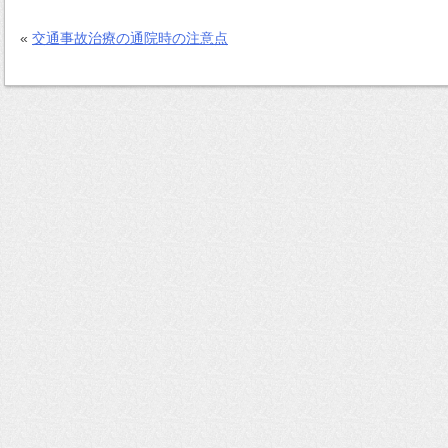
«
交通事故治療の通院時の注意点