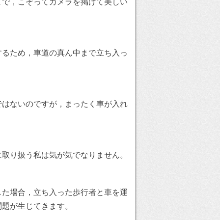
まで，こぞってカメラを掲げて美しい
するため，車道の真ん中まで立ち入っ
ではないのですが，まったく車が入れ
に取り扱う私は気が気でなりません。
した場合，立ち入った歩行者と車を運
問題が生じてきます。